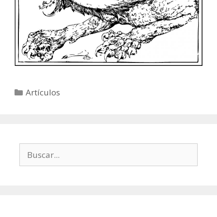
Categorías
Artículos
Buscar: