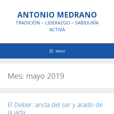
Saltar
al
ANTONIO MEDRANO
contenido
TRADICIÓN – LIDERAZGO – SABIDURÍA
ACTIVA
Menú
Mes:
mayo 2019
El Deber: ancla del ser y arado de
la vida