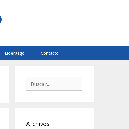
O
Liderazgo
Contacto
Buscar:
Archivos