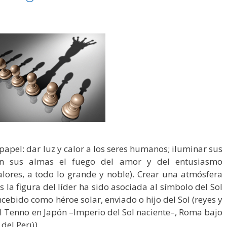
papel: dar luz y calor a los seres humanos; iluminar sus
en sus almas el fuego del amor y del entusiasmo
alores, a todo lo grande y noble). Crear una atmósfera
s la figura del líder ha sido asociada al símbolo del Sol
concebido como héroe solar, enviado o hijo del Sol (reyes y
l Tenno en Japón –Imperio del Sol naciente–, Roma bajo
 del Perú).