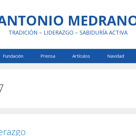
ANTONIO MEDRAN
TRADICIÓN – LIDERAZGO – SABIDURÍA ACTIVA
Fundación
Prensa
Artículos
Navidad
7
erazgo