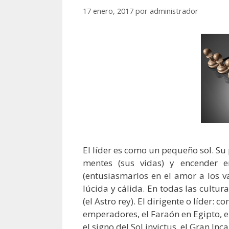
17 enero, 2017
por
administrador
El líder es como un pequeño sol. Su 
mentes (sus vidas) y encender 
(entusiasmarlos en el amor a los v
lúcida y cálida. En todas las cultura
(el Astro rey). El dirigente o líder: 
emperadores, el Faraón en Egipto, e
el signo del Sol invictus, el Gran Inca